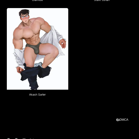
Akash Sarler
DMCA