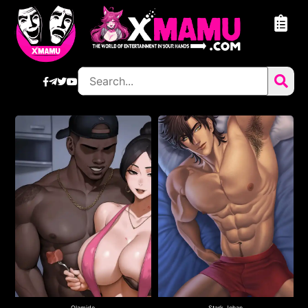
Olamide
Stark Johan