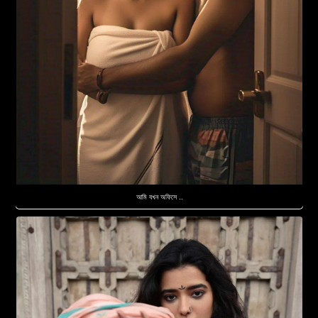
আমি যখন অফিসে ..