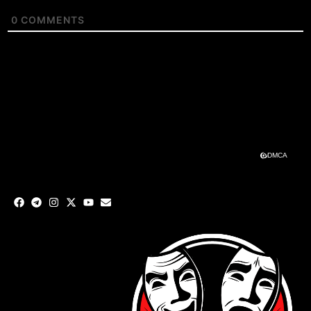
0
COMMENTS
DMCA