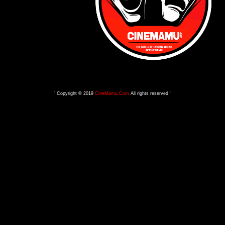
” Copyright © 2019
CineMamu.Com
All rights reserved “