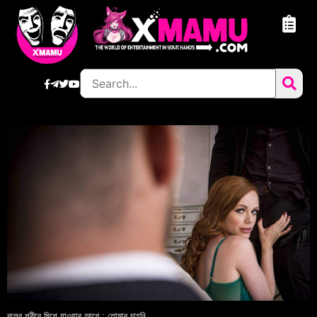
বুলের শরীরে মিশে যাওয়ার আগে ; তোমার চাহনি