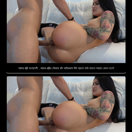
আমার স্ত্রী বাংলাদেশী , আমার স্ত্রীর যৌনাঙ্গে যদি আফ্রিকান বীর্য প্রবেশ করি তাহলে সন্তান কেমন হবে?