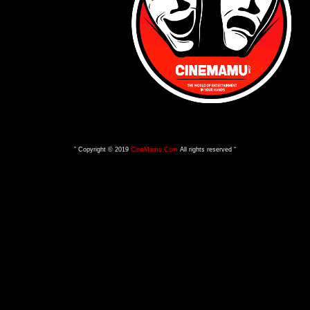
” Copyright © 2019
CineMamu.Com
All rights reserved “