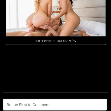
বাংলাদেশি এবং আফ্রিকার নারীদের শারীরিক পার্থক্য?