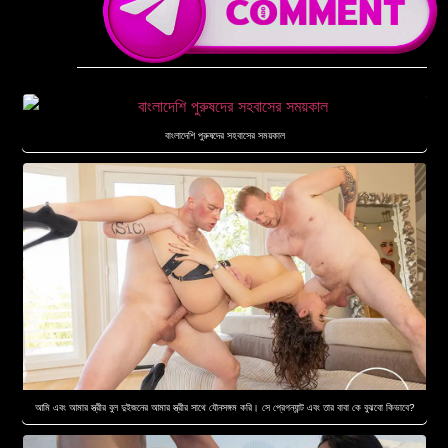
বাংলাদেশি পুরুষদের সহবাসের সময়কাল
আমি এবং আমার স্ত্রীর বুল দুইজনের আমার স্ত্রীর সাথে যৌনসঙ্গম করি। সে প্রেগন্যান্ট এবং তার বাবা কে বুঝবো কিভাবে?