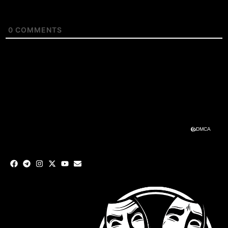
0
COMMENTS
DMCA