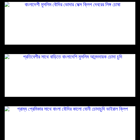
বাংলাদেশী মুসলিম বৌদির ভোদার সেক্স ক্লিপ দেবরের লিঙ্গ
চোষা
প্রতিবেশীর সাথে বাড়িতে বাংলাদেশি মুসলিম আনন্দদায়ক
চোদা চুদি
গ্রাম্য প্রেমিকার সাথে বাংলা বৌদির কালো যোনী
চোদাচুদি ভাইরাল ক্লিপ