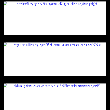
বাংলাদেশী বড় বুবস ভাবীর স্তনের বোঁটা চুষে গোপন
প্রেমিক চুদাচুদি
নগ্ন ঢাকা বৌদির বড় স্তন টিপে দেওয়া হয়েছে দেবরের
হোম সেক্স ভিডিও
গ্রামের মুসলিম মেয়ের দুধ এবং ভগ ডগিস্টাইলে নগ্ন
এমএমএস প্রদর্শনী