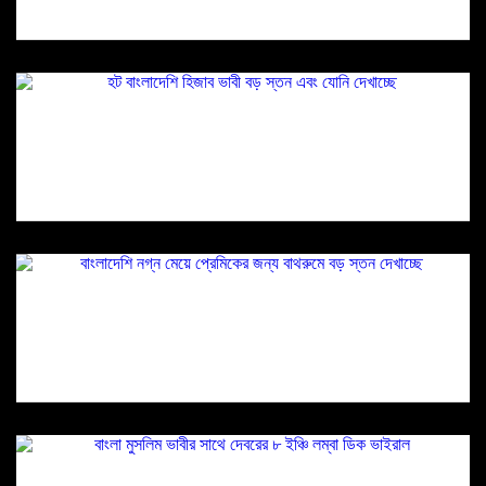
হট বাংলাদেশি হিজাব ভাবী বড় স্তন এবং যোনি দেখাচ্ছে
বাংলাদেশি নগ্ন মেয়ে প্রেমিকের জন্য বাথরুমে বড় স্তন
দেখাচ্ছে
বাংলা মুসলিম ভাবীর সাথে দেবরের ৮ ইঞ্চি লম্বা ডিক