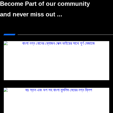
Become Part of our community
and never miss out ...
বাংলা নগ্ন বোনের ব্লোজব সেক্স ভাইয়ের সাথে পূর্ণ
মেজাজে
বড় স্তন এবং ভগ সহ বাংলা মুসলিম মেয়ের নগ্ন ক্লিপ