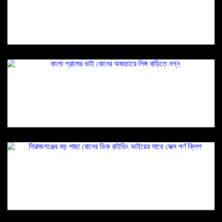
ভাইরাল
বাংলা গ্রামের ভাই বোনের অজাচারে লিঙ্গ বাড়িতে নগ্ন
সিরাজগঞ্জের বড় পাছা বোনের ডিক রাইডিং ভাইয়ের সাথে
সেক্স পর্ণ ক্লিপ