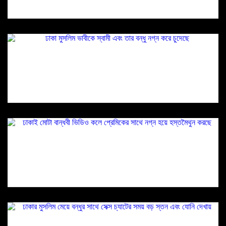
ঢাকা মুসলিম ভাবীকে স্বামী এবং তার বন্ধু নগ্ন করে
চুদেছে
ঢাকাই মোটা বান্ধবী ভিডিও কলে প্রেমিকের সাথে নগ্ন
হয়ে হস্তমৈথুন করছে
ঢাকার মুসলিম মেয়ে বন্ধুর সাথে সেক্স চ্যাটের সময় বড়