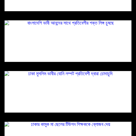
বাংলাদেশি ভাবী আনন্দের সাথে প্রতিবেশীর শক্ত লিঙ্গ
চুষছে
ঢাকা মুসলিম ভাবীর যোনি লম্পট প্রতিবেশী দ্বারা চোদাচুদি
ঢাকার কামুক মা ছেলের টিউশন শিক্ষককে ব্লোজব দেয়