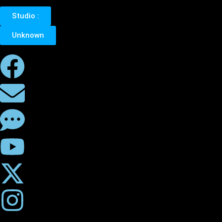
Studio :
Unknown