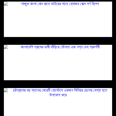
লাজুক বাংলা বোন রাতে ভাইয়ের সাথে ব্লোজব সেক্স পর্ণ
ক্লিপ
বাংলাদেশি গ্রামের ভাবী দাঁড়িয়ে যৌনতা এবং নগ্ন দেহ
প্রদর্শনী
চট্টগ্রামের বড় স্তনের মেয়েটি হোস্টেলে একজন সিনিয়র
ছেলের বেশ্যা হতে উপভোগ করে