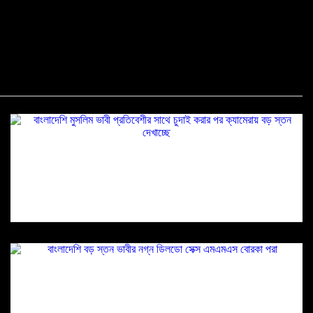
বাংলাদেশি মুসলিম ভাবী প্রতিবেশীর সাথে চুদাই করার পর
ক্যামেরায় বড় স্তন দেখাচ্ছে
বাংলাদেশি বড় স্তন ভাবীর নগ্ন ডিলডো সেক্স এমএমএস
বোরকা পরা