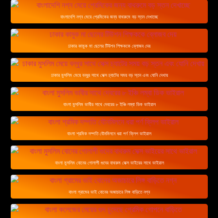
বাংলাদেশি নগ্ন মেয়ে প্রেমিকের জন্য বাথরুমে বড় স্তন দেখাচ্ছে
ঢাকার কামুক মা ছেলের টিউশন শিক্ষককে ব্লোজব দেয়
ঢাকার মুসলিম মেয়ে বন্ধুর সাথে সেক্স চ্যাটের সময় বড় স্তন এবং যোনি দেখায়
বাংলা মুসলিম ভাবীর সাথে দেবরের ৮ ইঞ্চি লম্বা ডিক ভাইরাল
বাংলা শ্রমিক দম্পতি যৌনমিলনে ধরা পর্ণ ক্লিপ ভাইরাল
বাংলা মুসলিম বোনের গোলাপী গুদের বাথরুম সেক্স ভাইয়ের সাথে ভাইরাল
বাংলা গ্রামের ভাই বোনের অজাচারে লিঙ্গ বাড়িতে নগ্ন