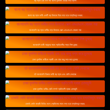
বড় স্তন এবং ভগ সহ বাংলা মুসলিম মেয়ের নগ্ন ক্লিপ
বাংলা বড় স্তন ভাবী একটি বড় ডিলডো দিয়ে নগ্ন হয়ে হস্তমৈথুন করছে
বাংলাদেশি বড় স্তন ভাবীর নগ্ন ডিলডো সেক্স এমএমএস বোরকা পরা
বাংলাদেশি ভাবী আনন্দের সাথে প্রতিবেশীর শক্ত লিঙ্গ চুষছে
ঢাকা মুসলিম ভাবীকে স্বামী এবং তার বন্ধু নগ্ন করে চুদেছে
হট বাংলাদেশি হিজাব ভাবী বড় স্তন এবং যোনি দেখাচ্ছে
ঢাকা মুসলিম ভাবীর যোনি লম্পট প্রতিবেশী দ্বারা চোদাচুদি
ঢাকাই মোটা বান্ধবী ভিডিও কলে প্রেমিকের সাথে নগ্ন হয়ে হস্তমৈথুন করছে